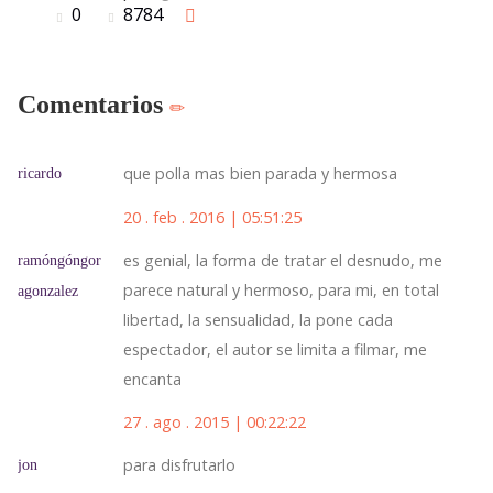
0
8784
Comentarios
que polla mas bien parada y hermosa
ricardo
20 . feb . 2016 | 05:51:25
es genial, la forma de tratar el desnudo, me
ramóngóngor
parece natural y hermoso, para mi, en total
agonzalez
libertad, la sensualidad, la pone cada
espectador, el autor se limita a filmar, me
encanta
27 . ago . 2015 | 00:22:22
para disfrutarlo
jon