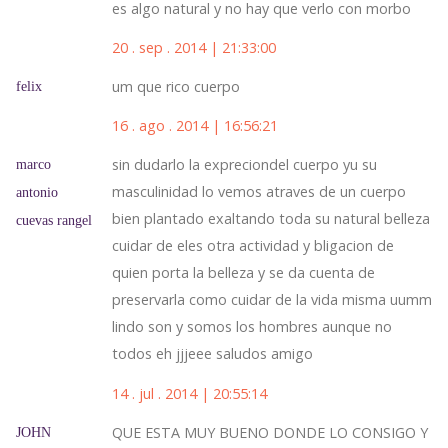
es algo natural y no hay que verlo con morbo
20 . sep . 2014 | 21:33:00
um que rico cuerpo
felix
16 . ago . 2014 | 16:56:21
sin dudarlo la expreciondel cuerpo yu su
marco
masculinidad lo vemos atraves de un cuerpo
antonio
bien plantado exaltando toda su natural belleza
cuevas rangel
cuidar de eles otra actividad y bligacion de
quien porta la belleza y se da cuenta de
preservarla como cuidar de la vida misma uumm
lindo son y somos los hombres aunque no
todos eh jjjeee saludos amigo
14 . jul . 2014 | 20:55:14
QUE ESTA MUY BUENO DONDE LO CONSIGO Y
JOHN