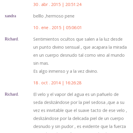
30 . abr . 2015 | 20:51:24
belllo ,hermoso pene
xandra
10 . ene . 2015 | 05:06:01
Sentimientos ocultos que salen a la luz desde
Richard.
un punto divino sensual , que acapara la mirada
en un cuerpo desnudo tal como vino al mundo
sin mas.
Es algo inmenso y a la vez divino.
18 . oct . 2014 | 16:26:28
El velo y el vapor del agua es un pañuelo de
Richard.
seda deslizándose por la piel sedosa ,que a su
vez es inivitable que el suave tacto de ese velo ,
deslizándose por la delicada piel de un cuerpo
desnudo y sin pudor , es evidente que la fuerza