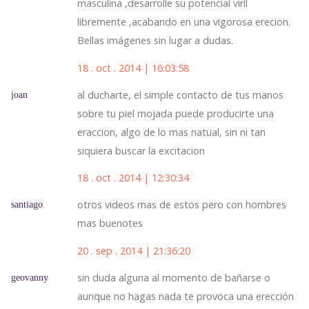
masculina ,desarrolle su potencial viril
libremente ,acabando en una vigorosa erecion.
Bellas imágenes sin lugar a dudas.
18 . oct . 2014 | 16:03:58
al ducharte, el simple contacto de tus manos
joan
sobre tu piel mojada puede producirte una
eraccion, algo de lo mas natual, sin ni tan
siquiera buscar la excitacion
18 . oct . 2014 | 12:30:34
otros videos mas de estos pero con hombres
santiago
mas buenotes
20 . sep . 2014 | 21:36:20
sin duda alguna al momento de bañarse o
geovanny
aunque no hagas nada te provoca una erección