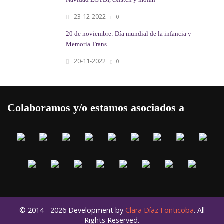
Navidad LGTBI, existen y molan
23-12-2022
0
20 de noviembre: Día mundial de la infancia y
Memoria Trans
20-11-2022
0
Colaboramos y/o estamos asociados a
© 2014 - 2026 Development by
Clara Díaz Fonticoba
. All
Rights Reserved.